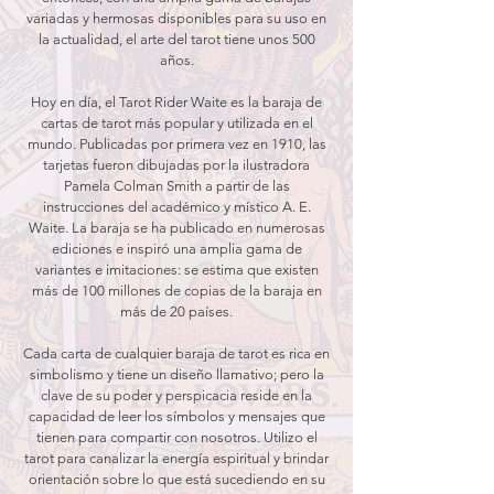
variadas y hermosas disponibles para su uso en
la actualidad, el arte del tarot tiene unos 500
años.
Hoy en día, el Tarot Rider Waite es la baraja de
cartas de tarot más popular y utilizada en el
mundo. Publicadas por primera vez en 1910, las
tarjetas fueron dibujadas por la ilustradora
Pamela Colman Smith a partir de las
instrucciones del académico y místico A. E.
Waite. La baraja se ha publicado en numerosas
ediciones e inspiró una amplia gama de
variantes e imitaciones: se estima que existen
más de 100 millones de copias de la baraja en
más de 20 países.
Cada carta de cualquier baraja de tarot es rica en
simbolismo y tiene un diseño llamativo; pero la
clave de su poder y perspicacia reside en la
capacidad de leer los símbolos y mensajes que
tienen para compartir con nosotros. Utilizo el
tarot para canalizar la energía espiritual y brindar
orientación sobre lo que está sucediendo en su