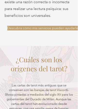
existe una razón correcta o incorrecta
para realizar una lectura psíquica: sus
beneficios son universales.
Descubra cómo mis servicios pueden ayudarle
¿Cuáles son los
orígenes del tarot?
Las cartas de tarot más antiguas que se
conservan son las barajas de tarot Visconti-
Sforza pintadas a mediados del siglo XV para los
gobernantes del Ducado de Milán. Aunque las
cartas del tarot han evolucionado desde
entonces, con una amplia gama de barajas